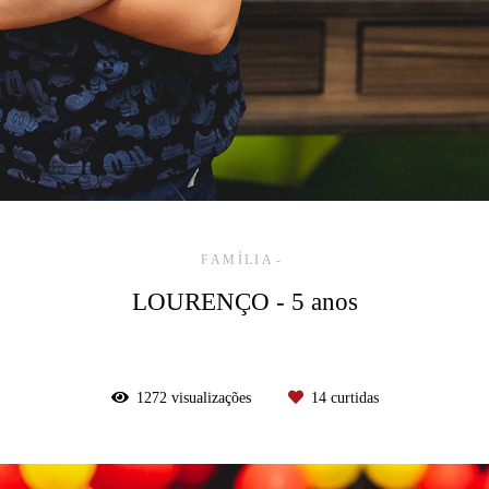
FAMÍLIA
LOURENÇO - 5 anos
1272
visualizações
14
curtidas