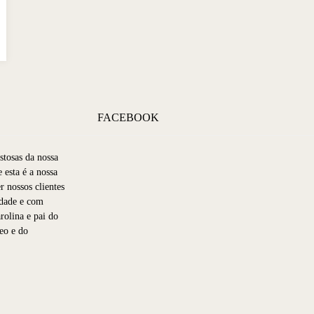
FACEBOOK
stosas da nossa
 esta é a nossa
r nossos clientes
idade e com
rolina e pai do
eo e do