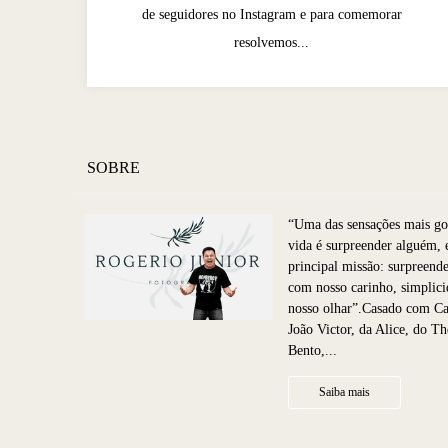
de seguidores no Instagram e para comemorar
resolvemos...
SOBRE
“Uma das sensações mais go
vida é surpreender alguém, e
principal missão: surpreende
com nosso carinho, simplic
nosso olhar”.Casado com Ca
João Victor, da Alice, do Th
Bento,...
Saiba mais