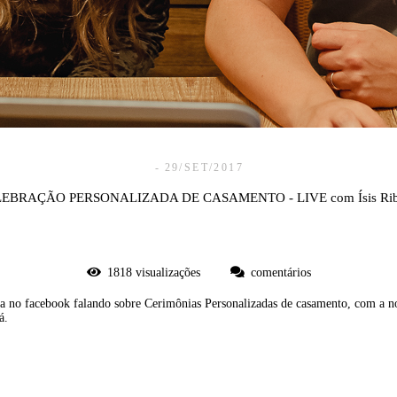
29/SET/2017
EBRAÇÃO PERSONALIZADA DE CASAMENTO - LIVE com Ísis Rib
1818
visualizações
comentários
 no facebook falando sobre Cerimônias Personalizadas de casamento, com a nos
á.