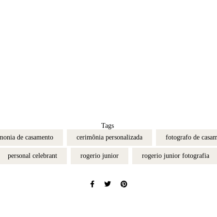
Tags
monia de casamento
cerimônia personalizada
fotografo de casa
personal celebrant
rogerio junior
rogerio junior fotografia