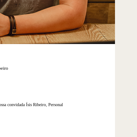
eiro
sa convidada Ísis Ribeiro, Personal