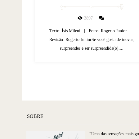
3897
Texto: Ísis Mileni | Fotos: Rogerio Junior |
Revisão: Rogerio JuniorSe você gosta de inovar,
surpreender e ser surpreendida(o),...
SOBRE
“Uma das sensações mais go