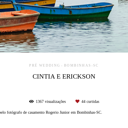
PRÉ WEDDING
BOMBINHAS-SC
CINTIA E ERICKSON
1367
visualizações
44
curtidas
 pelo fotógrafo de casamento Rogerio Junior em Bombinhas-SC.