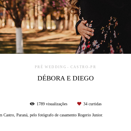
PRÉ WEDDING
CASTRO-PR
DÉBORA E DIEGO
1789
visualizações
34
curtidas
m Castro, Paraná, pelo fotógrafo de casamento Rogerio Junior.