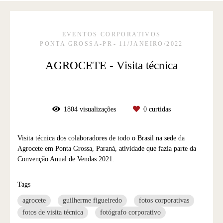
EVENTOS CORPORATIVOS
PONTA GROSSA-PR
11/JANEIRO/2022
AGROCETE - Visita técnica
1804
visualizações
0
curtidas
Visita técnica dos colaboradores de todo o Brasil na sede da
Agrocete em Ponta Grossa, Paraná, atividade que fazia parte da
Convenção Anual de Vendas 2021.
Tags
agrocete
guilherme figueiredo
fotos corporativas
fotos de visita técnica
fotógrafo corporativo