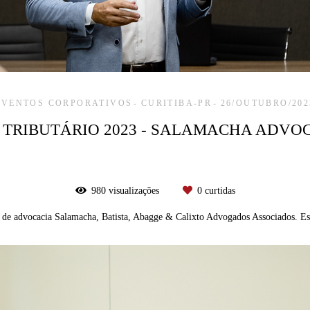
EVENTOS CORPORATIVOS
CURITIBA-PR
26/OUTUBRO/202
 TRIBUTÁRIO 2023 - SALAMACHA ADVO
980
visualizações
0
curtidas
io de advocacia Salamacha, Batista, Abagge & Calixto Advogados Associados. Es