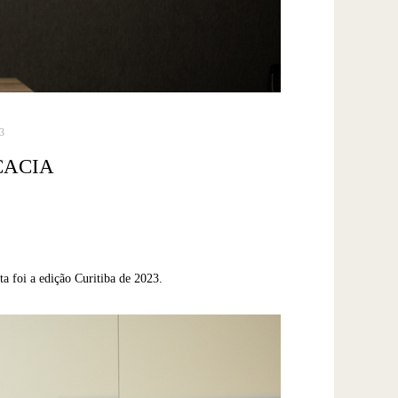
3
CACIA
ta foi a edição Curitiba de 2023.