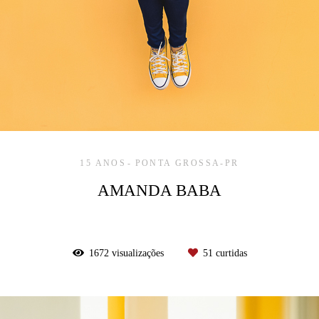
15 ANOS
PONTA GROSSA-PR
AMANDA BABA
1672
visualizações
51
curtidas